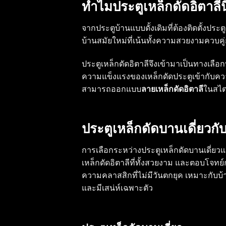
ทำไมประตูเหล็กดัดอิตาลี
จากประตูบ้านแบบดั้งเดิมที่ต้องติดตั้งปร
บ้านสมัยใหม่ที่เน้นทั้งความสวยงามควบค
ประตูเหล็กดัดอิตาลี
จึงเข้ามาเป็นทางเลื
ความแข็งแรงของ
เหล็กดัดประตู
เข้ากับคว
สามารถออกแบบ
ลายเหล็กดัดอิตาลี
ในสไตล
ประตูเหล็กดัดบานเดี่ยวก
การเลือกระหว่างประตูเหล็กดัดบานเดี่ยวแล
เหล็กดัดอิตาลีที่ทั้งสวยงาม และตอบโจท
ความคลาสสิกที่ไม่มีวันตกยุค เหมาะกับบ
และมีเสน่ห์เฉพาะตัว