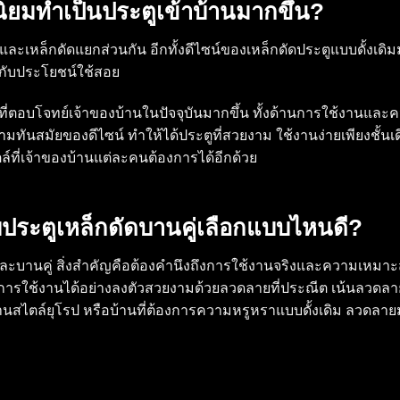
นิยมทำเป็นประตูเข้าบ้านมากขึ้น?
ะตูและเหล็กดัดแยกส่วนกัน อีกทั้งดีไซน์ของเหล็กดัดประตูแบบดั้งเด
ู่กับประโยชน์ใช้สอย
อกที่ตอบโจทย์เจ้าของบ้านในปัจจุบันมากขึ้น ทั้งด้านการใช้งาน
ามทันสมัยของดีไซน์ ทำให้ได้ประตูที่สวยงาม ใช้งานง่ายเพียงชั้นเดี
์ที่เจ้าของบ้านแต่ละคนต้องการได้อีกด้วย
ับประตูเหล็กดัดบานคู่เลือกแบบไหนดี?
ะบานคู่ สิ่งสำคัญคือต้องคำนึงถึงการใช้งานจริงและความเหมาะสมกั
ย์การใช้งานได้อย่างลงตัวสวยงามด้วยลวดลายที่ประณีต เน้นลวดลา
้านสไตล์ยุโรป หรือบ้านที่ต้องการความหรูหราแบบดั้งเดิม ลวดลา