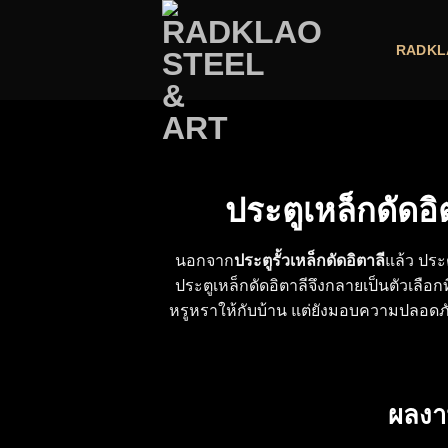
Skip
to
RADKL
content
ประตูเหล็กดัดอิ
นอกจาก
ประตูรั้วเหล็กดัดอิตาลี
แล้ว ประ
ประตูเหล็กดัดอิตาลี
จึงกลายเป็นตัวเลือ
หรูหราให้กับบ้าน แต่ยังมอบความปลอดภั
ผลงาน