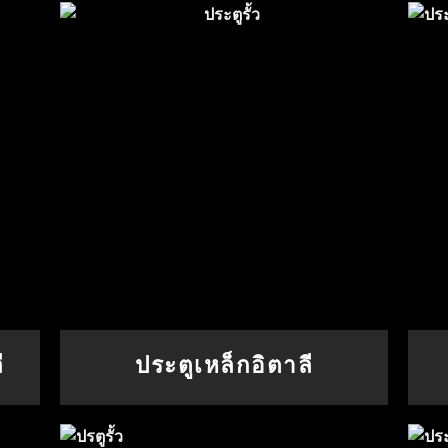
ี
ประตูเหล็กอิตาลี