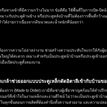
ด หรือทางเข้าที่มีความกว้างไม่มาก ข้อดีคือ ใช้พื้นที่ในการเปิด-
ังเหมาะกับประตูด้านข้าง หรือประตูหลังบ้านที่ไม่ต้องการพื้นที่ก
ได้ง่ายกว่าเนื่องจากมีขนาดและน้ำหนักที่น้อยกว่า
รือต้องการความโอ่อ่าสง่างาม ช่วยสร้างความประทับใจแรกให้กับผู้
ิ้นใหญ่ได้สะดวก เหมาะสำหรับเป็นประตูหน้าบ้านหรือประตูเข้าอ
มื่อเปิดประตูทั้งสองบาน
ัดเกล้าช่วยออกแบบประตูเหล็กดัดอิตาลีเข้ากับบ้านข
้องการ (Made to Order) เรามีทีมช่างผู้เชี่ยวชาญพร้อมให้คำปร
เนอร์ที่เข้าใจในงานเหล็กและงานดีไซน์ ไม่ว่าจะเป็นประตูเข้าบ้าน
ส่ใจในทุกขั้นตอนการผลิตที่ต้องคำนึงทั้งความสวยงาม และความป