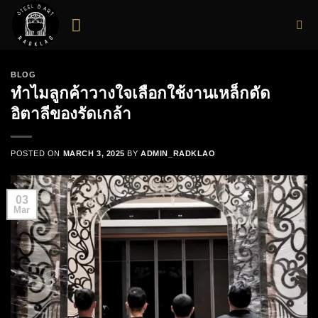
Skip
to
content
BLOG
ทำไมลูกค้าวางใจเลือกใช้งานเหล็กดัด
อิตาลีของรัดเกล้า
POSTED ON
MARCH 3, 2025
BY
ADMIN_RADKLAO
03
Mar