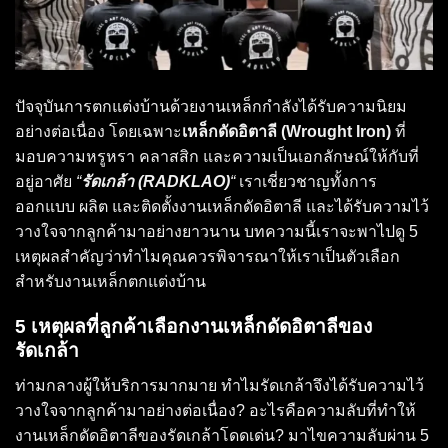
ปัจจุบันการตกแต่งบ้านด้วยงานเหล็กกำลังได้รับความนิยม
อย่างต่อเนื่อง โดยเฉพาะ
เหล็กดัดอิตาลี (Wrought Iron)
ที่
มอบความหรูหรา คลาสสิก และความเป็นเอกลักษณ์ให้กับที่
อยู่อาศัย
“
รัดเกล้า (RADKLAO)
“
เราเชี่ยวชาญทั้งการ
ออกแบบ ผลิต และติดตั้งงานเหล็กดัดอิตาลี และได้รับความไว้
วางใจจากลูกค้ามาอย่างยาวนาน บทความนี้เราจะพาไปดู 5
เหตุผลสำคัญว่าทำไมคุณควรพิจารณาให้เราเป็นตัวเลือก
สำหรับงานเหล็กตกแต่งบ้าน
5 เหตุผลที่ลูกค้าเลือกงานเหล็กดัดอิตาลีของ
รัดเกล้า
ท่ามกลางผู้ให้บริการมากมาย ทำไมรัดเกล้าจึงได้รับความไว้
วางใจจากลูกค้ามาอย่างต่อเนื่อง? อะไรคือความลับที่ทำให้
งานเหล็กดัดอิตาลีของรัดเกล้าโดดเด่น? มาไขความลับผ่าน 5