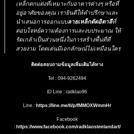
เหล็กตกแต่งที่เหมาะกับอาคารต่างๆ หรือที่
อยู่อาศัยของคุณ เรายินดีให้คำปรึกษาและ
นำเสนอการออกแบบ
ลายเหล็กดัดอิตาลี
ที่
ตอบโจทย์ความต้องการและงบประมาณ ให้
รัดเกล้าเป็นส่วนหนึ่งในการสร้างพื้นที่ที่
สวยงาม โดดเด่นมีเอกลักษณ์ไม่เหมือนใคร
ติดต่อสอบถามข้อมูลเพิ่มเติมได้ทาง
Tel : 094-9262494
ID Line : radklao96
Line :
https://line.me/ti/p/fMMOXWmmHr
Facebook
:
https://www.facebook.com/radklaosteelandart/