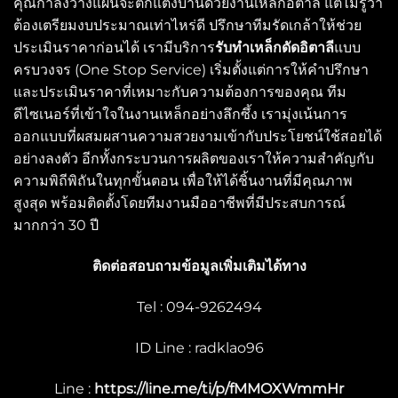
คุณกำลังวางแผนจะตกแต่งบ้านด้วยงานเหล็กอิตาลี แต่ไม่รู้ว่า
ต้องเตรียมงบประมาณเท่าไหร่ดี ปรึกษาทีมรัดเกล้าให้ช่วย
ประเมินราคาก่อนได้ เรามีบริการ
รับทำเหล็กดัดอิตาลี
แบบ
ครบวงจร (One Stop Service) เริ่มตั้งแต่การให้คำปรึกษา
และประเมินราคาที่เหมาะกับความต้องการของคุณ ทีม
ดีไซเนอร์ที่เข้าใจในงานเหล็กอย่างลึกซึ้ง เรามุ่งเน้นการ
ออกแบบที่ผสมผสานความสวยงามเข้ากับประโยชน์ใช้สอยได้
อย่างลงตัว อีกทั้งกระบวนการผลิตของเราให้ความสำคัญกับ
ความพิถีพิถันในทุกขั้นตอน เพื่อให้ได้ชิ้นงานที่มีคุณภาพ
สูงสุด พร้อมติดตั้งโดยทีมงานมืออาชีพที่มีประสบการณ์
มากกว่า 30 ปี
ติดต่อสอบถามข้อมูลเพิ่มเติมได้ทาง
Tel : 094-9262494
ID Line : radklao96
Line :
https://line.me/ti/p/fMMOXWmmHr