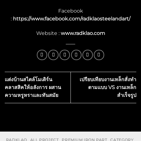
Facebook
:
https://www.facebook.com/radklaosteelandart/
Website :
www.radklao.com
แต่งบ้านสไตล์โมเดิร์น
เปรียบเทียบงานเหล็กสั่งทำ
คลาสสิคให้อลังการ ผสาน
ตามแบบ VS งานเหล็ก
ความหรูหราและทันสมัย
สำเร็จรูป
RADKLAO
ALL PROJECT
PREMIUM IRON PART
CATEGORY