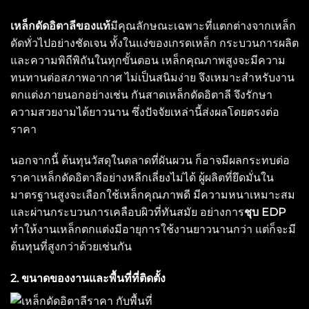
เหล็กดัดอิตาลีของแท้
มีคุณลักษณะเฉพาะที่แตกต่างจากเหล็ก
ดัดทั่วไปอย่างชัดเจน ทั้งในแง่ของเกรดเหล็ก กระบวนการผลิต
และความพิถีพิถันในทุกขั้นตอน เหล็กคุณภาพสูงจะมีความ
ทนทานต่อสภาพอากาศ ไม่เป็นสนิมง่าย จึงเหมาะสำหรับงาน
ตกแต่งภายนอกอย่างเช่น กันสาดเหล็กดัดอิตาลี จึงรักษา
ความสวยงามได้ยาวนาน ซึ่งปัจจัยเหล่านี้ส่งผลโดยตรงต่อ
ราคา
นอกจากนี้ ต้นทุนวัสดุในตลาดที่ผันผวน ก็อาจมีผลกระทบต่อ
ราคาเหล็กดัดอิตาลีอย่างหลีกเลี่ยงไม่ได้ ผู้ผลิตที่ยึดมั่นใน
มาตรฐานสูงจะเลือกใช้เหล็กคุณภาพดี มีความหนาเหมาะสม
และผ่านกระบวนการเคลือบผิวที่ทันสมัย อย่างการ
ชุบ EDP
ทำให้งานเหล็กตกแต่งมีอายุการใช้งานยาวนานกว่า แต่ก็จะมี
ต้นทุนที่สูงกว่าด้วยเช่นกัน
2. ขนาดของงานและพื้นที่ที่ติดตั้ง